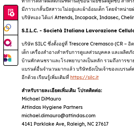
ทำการตลาดผลิตภัณฑ์ด้านสุขอนามัยชนิดดูดซับ สำหรับ
มีภาวะกลั้นปัสสาวะไม่อยู่และผ้าอ้อมเด็ก โดยจำหน่ายผ
บริษัทเอง ได้แก่
Attends, Incopack, Indasec, Chel
S.I.L.C. - Società Italiana Lavorazione Cellu
บริษัท SILC ซึ่งตั้งอยู่ที่ Trescore Cremasco (CR – 
เด็ก เครื่องสำอางสำหรับการดูแลส่วนบุคคล และผลิตภัณ
บ้านพักคนชราและโรงพยาบาลเป็นหลัก รวมถึงการขายตร
แบรนด์อื่นจำนวนมากแล้ว บริษัทยังเป็นเจ้าของแบรนด์ต
อีกด้วย เรียนรู้เพิ่มเติมที่
https://silc.it
สำหรับรายละเอียดเพิ่มเติม โปรดติดต่อ:
Michael DiMauro
Attindas Hygiene Partners
michael.dimauro@attindas.com
4141 Parklake Ave, Raleigh, NC 27617