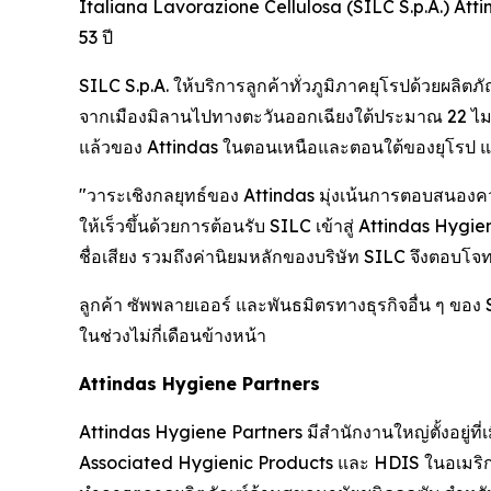
Italiana Lavorazione Cellulosa (SILC S.p.A.) Attin
53 ปี
SILC S.p.A. ให้บริการลูกค้าทั่วภูมิภาคยุโรปด้วยผลิตภ
จากเมืองมิลานไปทางตะวันออกเฉียงใต้ประมาณ 22 ไมล
แล้วของ Attindas ในตอนเหนือและตอนใต้ของยุโรป แล
"วาระเชิงกลยุทธ์ของ Attindas มุ่งเน้นการตอบสนองความ
ให้เร็วขึ้นด้วยการต้อนรับ SILC เข้าสู่ Attindas Hygi
ชื่อเสียง รวมถึงค่านิยมหลักของบริษัท SILC จึงตอบโจท
ลูกค้า ซัพพลายเออร์ และพันธมิตรทางธุรกิจอื่น ๆ ของ
ในช่วงไม่กี่เดือนข้างหน้า
Attindas Hygiene Partners
Attindas Hygiene Partners มีสำนักงานใหญ่ตั้งอยู่ท
Associated Hygienic Products และ HDIS ในอเมริก