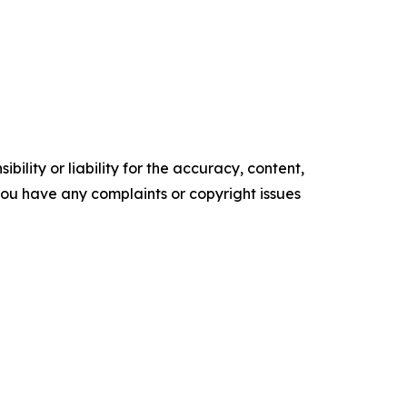
ility or liability for the accuracy, content,
f you have any complaints or copyright issues