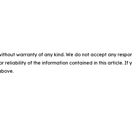
without warranty of any kind. We do not accept any responsib
r reliability of the information contained in this article. I
 above.