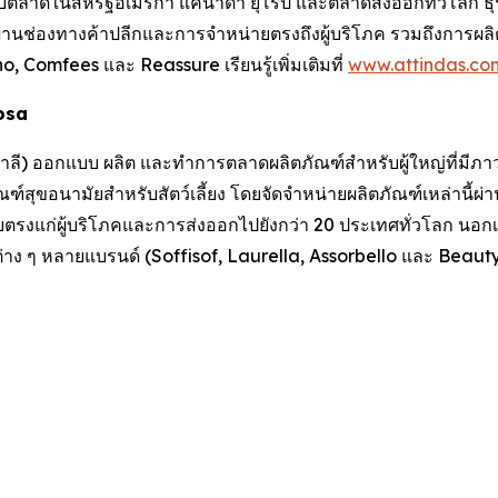
ตลาดในสหรัฐอเมริกา แคนาดา ยุโรป และตลาดส่งออกทั่วโลก ธุรก
่านช่องทางค้าปลีกและการจำหน่ายตรงถึงผู้บริโภค รวมถึงการผลิตภ
ino, Comfees
และ
Reassure
เรียนรู้เพิ่มเติมที่
www.attindas.co
losa
อิตาลี) ออกแบบ ผลิต และทำการตลาดผลิตภัณฑ์สำหรับผู้ใหญ่ที่มีภาว
ฑ์สุขอนามัยสำหรับสัตว์เลี้ยง โดยจัดจำหน่ายผลิตภัณฑ์เหล่านี้ผ่
งแก่ผู้บริโภคและการส่งออกไปยังกว่า 20 ประเทศทั่วโลก นอกเห
่าง ๆ หลายแบรนด์ (Soffisof, Laurella, Assorbello และ BeautyC