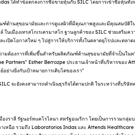
das ได้ทำข้อตกลงการซื้อขายหุ้นกับ SILC โดยการเข้าซื้อหุ้นทั้
ัณฑ์ด้านสุขอนามัยและการดูแลผิวที่มีคุณภาพสูงและมีคุณสมบัติในกา
์ ในเมืองเทรสโกเรเครมาสโก ฐานลูกค้าของ SILC ช่วยเสริมความ
ะเปิดโอกาสใหม่ ๆ ไปสู่การให้บริการทั้งในตลาดยุโรปและตลาดส่
ต้องการที่เพิ่มขึ้นสำหรับผลิตภัณฑ์ด้านสุขอนามัยที่จำเป็นในทวี
ene Partners" Esther Berrozpe ประธานเจ้าหน้าที่บริหารของ Attin
ย์อย่างยิ่งกับเป้าหมายการเติบโตของเรา"
 SILC จะยังคงสามารถดำเนินธุรกิจได้ตามปกติ ในระหว่างที่บริษั
ี่เมืองราลี รัฐนอร์ทแคโรไลนา สหรัฐอเมริกา โดยเป็นการรวมกลุ่ม
าเหนือ รวมถึง Laboratorios Indas และ Attends Healthcare 