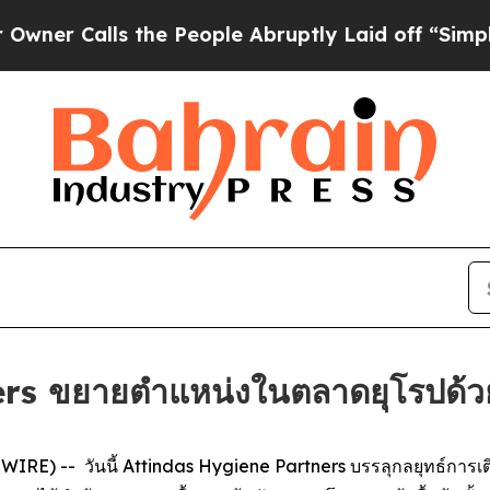
Calls the People Abruptly Laid off “Simply a M
s ขยายตำแหน่งในตลาดยุโรปด้วยกา
E) -- วันนี้ Attindas Hygiene Partners บรรลุกลยุทธ์การเติบโ