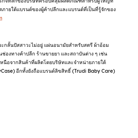
ิจหลักของบริษัทครอบคลุมผลิตภัณฑ์สำหรับผู้ใหญ่ที่
ายใต้แบรนด์ของผู้ค้าปลีกและแบรนด์ที่เป็นที่รู้จักของ
m
ะกลั้นปัสสาวะไม่อยู่ แผ่นอนามัยสำหรับสตรี ผ้าอ้อม
านช่องทางค้าปลีก ร้านขายยา และสถาบันต่าง ๆ เช่น
นือจากสินค้าที่ผลิตโดยบริษัทและจำหน่ายภายใต้
ase) อีกทั้งยังถือแบรนด์ลิขสิทธิ์ (Trudi Baby Care)