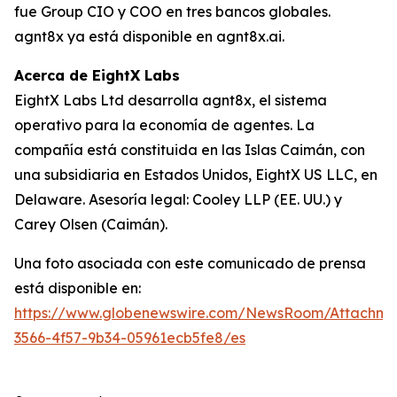
fue Group CIO y COO en tres bancos globales.
agnt8x ya está disponible en agnt8x.ai.
Acerca de EightX Labs
EightX Labs Ltd desarrolla agnt8x, el sistema
operativo para la economía de agentes. La
compañía está constituida en las Islas Caimán, con
una subsidiaria en Estados Unidos, EightX US LLC, en
Delaware. Asesoría legal: Cooley LLP (EE. UU.) y
Carey Olsen (Caimán).
Una foto asociada con este comunicado de prensa
está disponible en:
https://www.globenewswire.com/NewsRoom/Attachm
3566-4f57-9b34-05961ecb5fe8/es