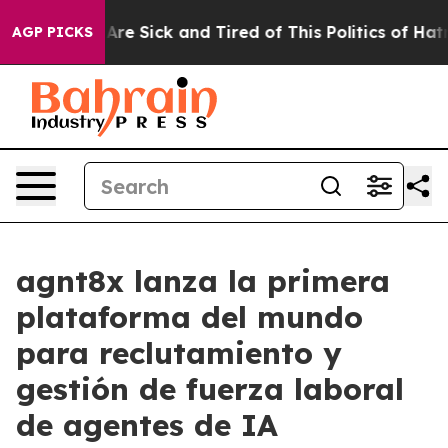
People Are Sick and Tired of This Politics of Hatred”
T
AGP PICKS
agnt8x lanza la primera
plataforma del mundo
para reclutamiento y
gestión de fuerza laboral
de agentes de IA