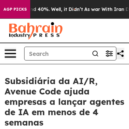
or Around 40%. Well, it Didn’t
As war With Iran Drov
AGP PICKS
Subsidiária da AI/R,
Avenue Code ajuda
empresas a lançar agentes
de IA em menos de 4
semanas