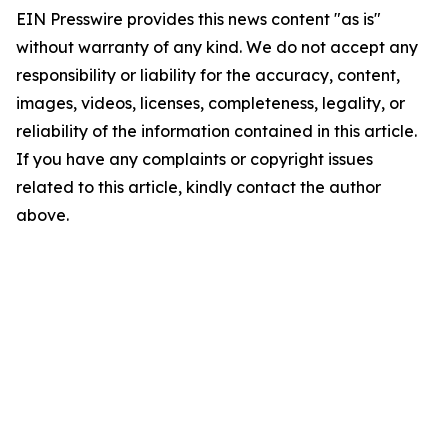
EIN Presswire provides this news content "as is"
without warranty of any kind. We do not accept any
responsibility or liability for the accuracy, content,
images, videos, licenses, completeness, legality, or
reliability of the information contained in this article.
If you have any complaints or copyright issues
related to this article, kindly contact the author
above.