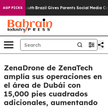
ms to Youth
Brazil Gives Parents Social Media Controls
AGP PICKS
ZenaDrone de ZenaTech
amplía sus operaciones en
el área de Dubái con
15,000 pies cuadrados
adicionales, aumentando