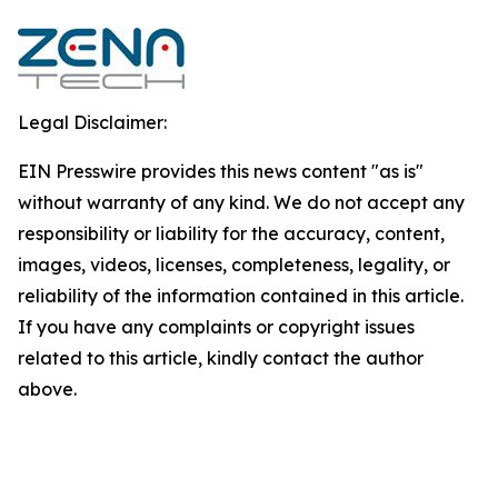
Legal Disclaimer:
EIN Presswire provides this news content "as is"
without warranty of any kind. We do not accept any
responsibility or liability for the accuracy, content,
images, videos, licenses, completeness, legality, or
reliability of the information contained in this article.
If you have any complaints or copyright issues
related to this article, kindly contact the author
above.