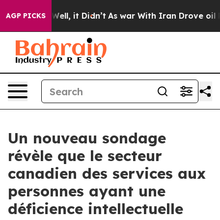
%. Well, it Didn’t
As war With Iran Drove oil Prices
AGP PICKS
Un nouveau sondage
révèle que le secteur
canadien des services aux
personnes ayant une
déficience intellectuelle